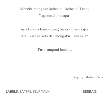
Mereka mengaku kekasih - kekasih, Tuan..
Tapi entah kenapa..
Apa karena hamba yang biasa - biasa saja?
Atau karena sekedar mengaku - aku saja?
Tuan, ampuni hamba..
Image by :
Myriams-Fotos
LABELS:
SATIRE
SELF TALK
BERBAGI