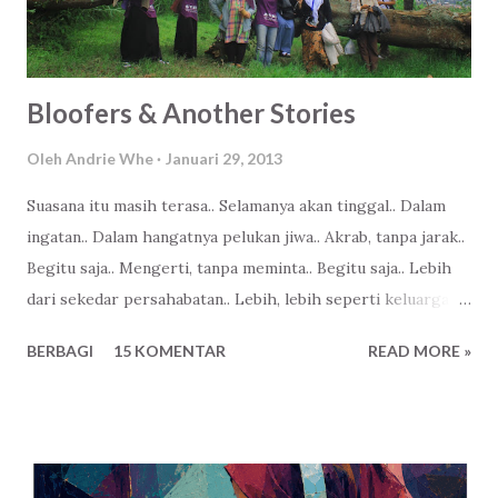
Bloofers & Another Stories
Oleh
Andrie Whe
Januari 29, 2013
Suasana itu masih terasa.. Selamanya akan tinggal.. Dalam
ingatan.. Dalam hangatnya pelukan jiwa.. Akrab, tanpa jarak..
Begitu saja.. Mengerti, tanpa meminta.. Begitu saja.. Lebih
dari sekedar persahabatan.. Lebih, lebih seperti keluarga...
BERBAGI
15 KOMENTAR
READ MORE »