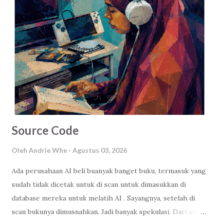
Source Code
Oleh
Andrie Whe
Agustus 03, 2026
Ada perusahaan AI beli buanyak banget buku, termasuk yang
sudah tidak dicetak untuk di scan untuk dimasukkan di
database mereka untuk melatih AI . Sayangnya, setelah di
scan bukunya dimusnahkan. Jadi banyak spekulasi. Dari sisi