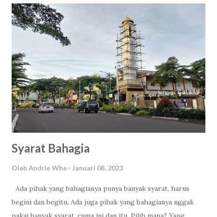
pandanganmu sudah tidak lagi di bumi. Tapi jauh kesana, ke
langit yang tinggi.
Syarat Bahagia
Oleh
Andrie Whe
Januari 08, 2023
Ada pihak yang bahagianya punya banyak syarat, harus
begini dan begitu. Ada juga pihak yang bahagianya nggak
pakai banyak syarat, cuma ini dan itu. Pilih mana? Yang