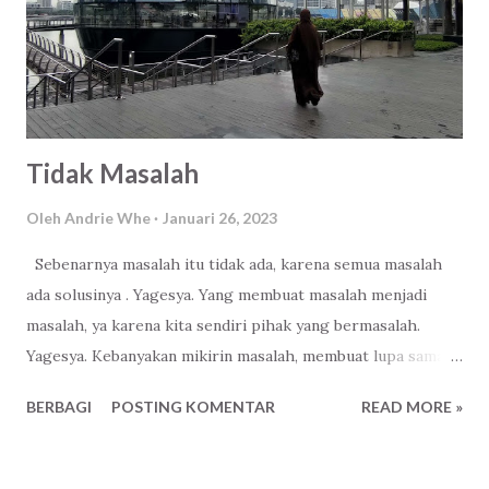
Tidak Masalah
Oleh
Andrie Whe
Januari 26, 2023
Sebenarnya masalah itu tidak ada, karena semua masalah
ada solusinya . Yagesya. Yang membuat masalah menjadi
masalah, ya karena kita sendiri pihak yang bermasalah.
Yagesya. Kebanyakan mikirin masalah, membuat lupa sama
solusi masalahnya . Yagesya. Apaan sih maksud ini tulisan?
BERBAGI
POSTING KOMENTAR
READ MORE »
Nggak ada sih, pengen cari masalah aja! Haha.