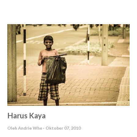
kamu akan ditaklukan oleh dirimu.. Dan aku tak mau
ditaklukan oleh diriku.. Aku harus mengalahkannya!
Mengalahkannya! Mengalahkannya!
Harus Kaya
Oleh
Andrie Whe
Oktober 07, 2010