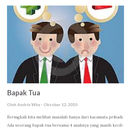
itu, bebas.. Dasar! anak kemarin sore, bisa apa kau bicara
tentang itu.. Serapahmu?..
Bapak Tua
Oleh
Andrie Whe
Oktober 12, 2010
Seringkali kita melihat masalah hanya dari kacamata pribadi.
Ada seorang bapak tua bersama 4 anaknya yang masih kecil-