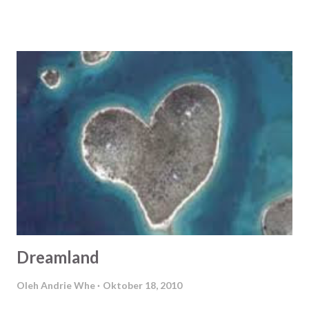
sebenarnya adalah hal yang tak perlu Semua hanya soal
waktu Semua hanya tentang kapan euforia bahagia muncul
Dan menenggelamkanmu, menenggelamkanku..
Dreamland
Oleh
Andrie Whe
Oktober 18, 2010