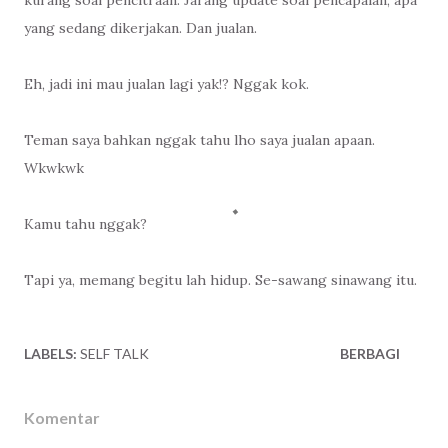
yang sedang dikerjakan. Dan jualan.
Eh, jadi ini mau jualan lagi yak!? Nggak kok.
Teman saya bahkan nggak tahu lho saya jualan apaan.
Wkwkwk
Kamu tahu nggak?
Tapi ya, memang begitu lah hidup. Se-sawang sinawang itu.
LABELS:
SELF TALK
BERBAGI
Komentar