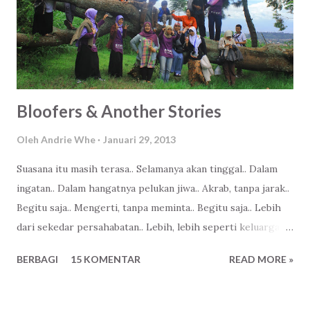
Bloofers & Another Stories
Oleh
Andrie Whe
Januari 29, 2013
Suasana itu masih terasa.. Selamanya akan tinggal.. Dalam
ingatan.. Dalam hangatnya pelukan jiwa.. Akrab, tanpa jarak..
Begitu saja.. Mengerti, tanpa meminta.. Begitu saja.. Lebih
dari sekedar persahabatan.. Lebih, lebih seperti keluarga...
BERBAGI
15 KOMENTAR
READ MORE »