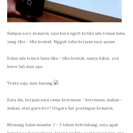
Sampai sore kemarin, saya baru ngeh ketika ada teman lama
yang tiba - tiba kontak. Nggak tahu kerjaan saya apaan.
Kalau ada temen lama tiba - tiba kontak, nanya kabar, you
know lah mau apa.
Tentu saja, mau hutang
Kata dia, kerjaan saya cuma ketemuan - ketemuan, makan -
makan, atau guru bro? Gegara liat postingan kemarin.
Memang kalau mundur 2 - 3 tahun kebelakang, saya agak
kurang soal pencitraan. Jarang update soal pencapaian, apa