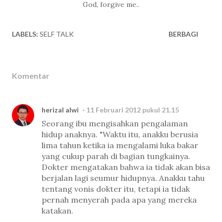
God, forgive me..
LABELS:
SELF TALK
BERBAGI
Komentar
herizal alwi
11 Februari 2012 pukul 21.15
Seorang ibu mengisahkan pengalaman
hidup anaknya. "Waktu itu, anakku berusia
lima tahun ketika ia mengalami luka bakar
yang cukup parah di bagian tungkainya.
Dokter mengatakan bahwa ia tidak akan bisa
berjalan lagi seumur hidupnya. Anakku tahu
tentang vonis dokter itu, tetapi ia tidak
pernah menyerah pada apa yang mereka
katakan.