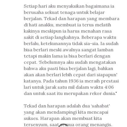
Setiap hari aku menyaksikan bagaimana ia
berusaha sekuat tenaga untuk belajar
berjalan. Tekad dan harapan yang membara
di hati anakku, membuat ia terus melatih
kakinya meskipun ia harus menahan rasa
sakit di setiap langkahnya. Beberapa waktu
berlalu, ketekunannya tidak sia-sia. Ia sudah
bisa berlari meski awalnya sangat lamban
tetapi makin lama ia bisa berlari dengan
cepat. ‘Sebelumnya aku sudah mengatakan
bahwa aku pasti bisa berjalan lagi, bahkan
akan akan berlari lebih cepat dari siapapun'
katanya. Pada tahun 1936 ia meraih prestasi
lari untuk jarak satu mil dalam waktu 4:06
dan untuk saat itu merupakan rekor dunia."
Tekad dan harapan adalah dua ‘sahabat'
yang akan mendampingi kita mencapai
sukses. Harapan akan membuat kita
tersenyum, saat semua orang menangis.