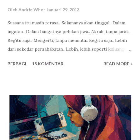
Oleh
Andrie Whe
Januari 29, 2013
Suasana itu masih terasa.. Selamanya akan tinggal.. Dalam
ingatan.. Dalam hangatnya pelukan jiwa.. Akrab, tanpa jarak..
Begitu saja.. Mengerti, tanpa meminta.. Begitu saja.. Lebih
dari sekedar persahabatan.. Lebih, lebih seperti keluarga...
BERBAGI
15 KOMENTAR
READ MORE »