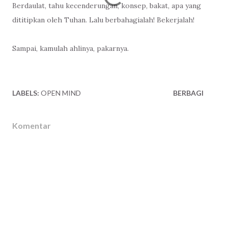
Berdaulat, tahu kecenderungan, konsep, bakat, apa yang
dititipkan oleh Tuhan. Lalu berbahagialah! Bekerjalah!
Sampai, kamulah ahlinya, pakarnya.
LABELS:
OPEN MIND
BERBAGI
Komentar