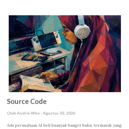
Source Code
Oleh
Andrie Whe
Agustus 03, 2026
Ada perusahaan AI beli buanyak banget buku, termasuk yang