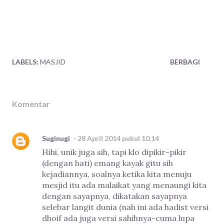
LABELS:
MASJID
BERBAGI
Komentar
Suginugi
28 April 2014 pukul 10.14
Hihi, unik juga sih, tapi klo dipikir-pikir
(dengan hati) emang kayak gitu sih
kejadiannya, soalnya ketika kita menuju
mesjid itu ada malaikat yang menaungi kita
dengan sayapnya, dikatakan sayapnya
selebar langit dunia (nah ini ada hadist versi
dhoif ada juga versi sahihnya-cuma lupa