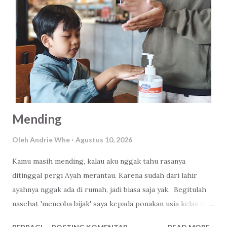
Mending
Oleh
Andrie Whe
Agustus 10, 2026
Kamu masih mending, kalau aku nggak tahu rasanya
ditinggal pergi Ayah merantau. Karena sudah dari lahir
ayahnya nggak ada di rumah, jadi biasa saja yak. Begitulah
nasehat 'mencoba bijak' saya kepada ponakan usia kelas satu
SD di sore hari yang ditinggal ayahnya mencari