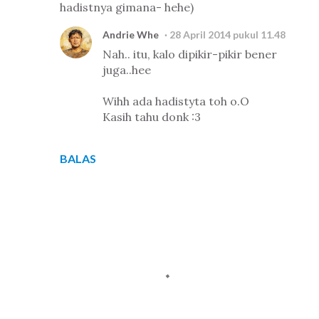
hadistnya gimana- hehe)
Andrie Whe
28 April 2014 pukul 11.48
Nah.. itu, kalo dipikir-pikir bener
juga..hee
Wihh ada hadistyta toh o.O
Kasih tahu donk :3
BALAS