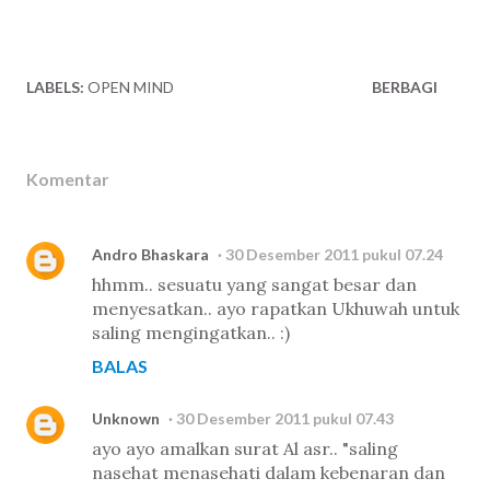
LABELS:
OPEN MIND
BERBAGI
Komentar
Andro Bhaskara
30 Desember 2011 pukul 07.24
hhmm.. sesuatu yang sangat besar dan
menyesatkan.. ayo rapatkan Ukhuwah untuk
saling mengingatkan.. :)
BALAS
Unknown
30 Desember 2011 pukul 07.43
ayo ayo amalkan surat Al asr.. "saling
nasehat menasehati dalam kebenaran dan