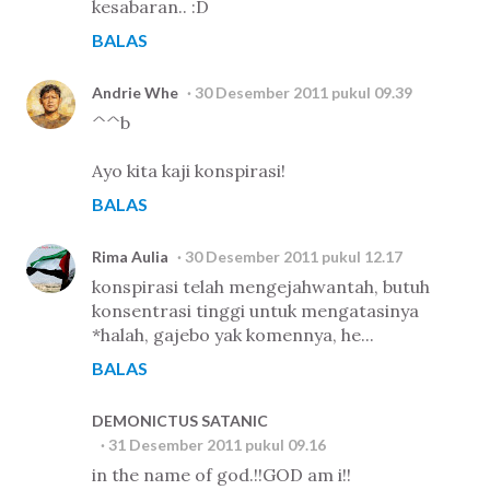
kesabaran.. :D
BALAS
Andrie Whe
30 Desember 2011 pukul 09.39
^^b
Ayo kita kaji konspirasi!
BALAS
Rima Aulia
30 Desember 2011 pukul 12.17
konspirasi telah mengejahwantah, butuh
konsentrasi tinggi untuk mengatasinya
*halah, gajebo yak komennya, he...
BALAS
DEMONICTUS SATANIC
31 Desember 2011 pukul 09.16
in the name of god.!!GOD am i!!