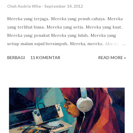
Oleh
Andrie Whe
September 14, 2012
Mereka yang terjaga.. Mereka yang penuh cahaya.. Mereka
yang terlihat biasa.. Mereka yang setia.. Mereka yang kuat..
Mereka yang penakut Mereka yang luluh.. Mereka yang
setiap malam sujud bersimpuh.. Mereka, mereka.. Aku ingin
menjadi bagian dari mereka..
BERBAGI
11 KOMENTAR
READ MORE »