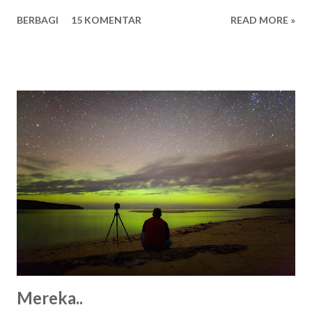
BERBAGI
15 KOMENTAR
READ MORE »
Mereka..