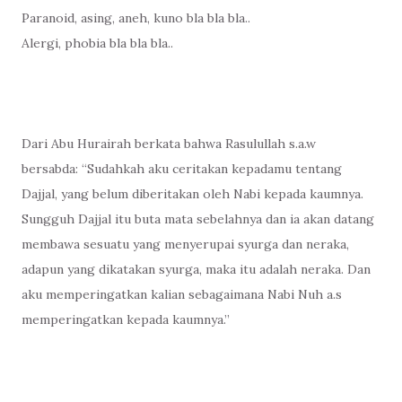
Paranoid, asing, aneh, kuno bla bla bla..
Alergi, phobia bla bla bla..
Dari Abu Hurairah berkata bahwa Rasulullah s.a.w
bersabda:
“Sudahkah aku ceritakan kepadamu tentang
Dajjal, yang belum diberitakan oleh Nabi kepada kaumnya.
Sungguh Dajjal itu buta mata sebelahnya dan ia akan datang
membawa sesuatu yang menyerupai syurga dan neraka,
adapun yang dikatakan syurga, maka itu adalah neraka. Dan
aku memperingatkan kalian sebagaimana Nabi Nuh a.s
memperingatkan kepada kaumnya.”