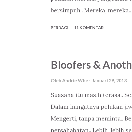
bersimpuh.. Mereka, mereka..
BERBAGI
11 KOMENTAR
Bloofers & Anoth
Oleh
Andrie Whe
Januari 29, 2013
Suasana itu masih terasa.. Se
Dalam hangatnya pelukan jiwa..
Mengerti, tanpa meminta.. Beg
persahabatan.. Lebih, lebih s