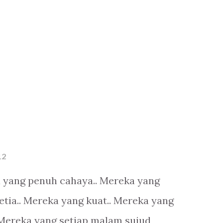
12
a yang penuh cahaya.. Mereka yang
setia.. Mereka yang kuat.. Mereka yang
 Mereka yang setiap malam sujud