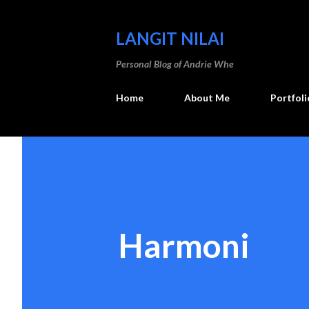
LANGIT NILAI
Personal Blog of Andrie Whe
Home
About Me
Portfoli
Harmoni