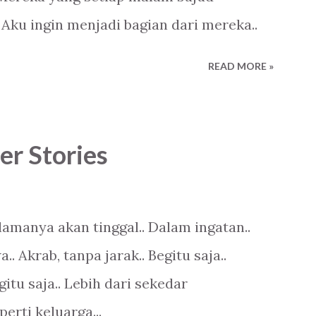
 Aku ingin menjadi bagian dari mereka..
READ MORE »
er Stories
lamanya akan tinggal.. Dalam ingatan..
 Akrab, tanpa jarak.. Begitu saja..
itu saja.. Lebih dari sekedar
eperti keluarga...