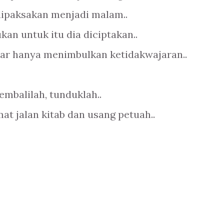
dipaksakan menjadi malam..
kan untuk itu dia diciptakan..
edar hanya menimbulkan ketidakwajaran..
embalilah, tunduklah..
at jalan kitab dan usang petuah..