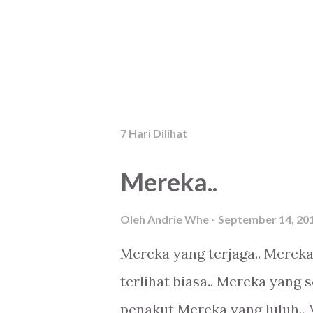
7 Hari Dilihat
Mereka..
Oleh
Andrie Whe
September 14, 20
Mereka yang terjaga.. Merek
terlihat biasa.. Mereka yang 
penakut Mereka yang luluh..