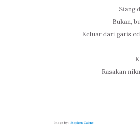
Siang 
Bukan, bu
Keluar dari garis 
K
Rasakan nikm
Image by :
Stephen Cairns