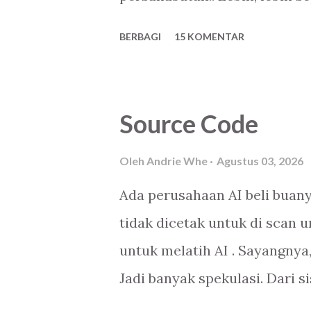
BERBAGI
15 KOMENTAR
Source Code
Oleh
Andrie Whe
Agustus 03, 2026
Ada perusahaan AI beli buan
tidak dicetak untuk di scan
untuk melatih AI . Sayangnya
Jadi banyak spekulasi. Dari si
beli, terserah itu buku mau g