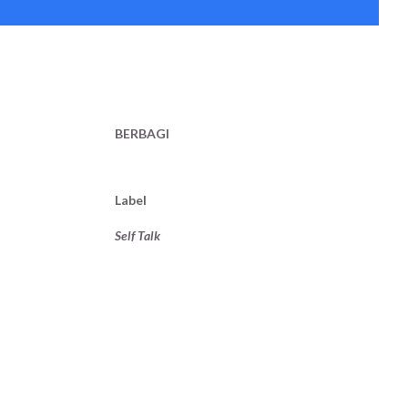
BERBAGI
Label
Self Talk