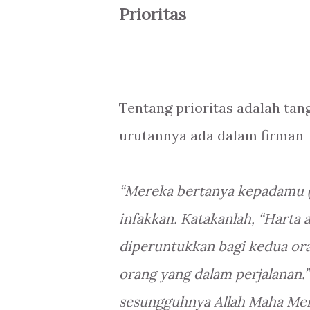
Prioritas
Tentang prioritas adalah tan
urutannya ada dalam firman-
“Mereka bertanya kepadamu 
infakkan. Katakanlah, “Harta 
diperuntukkan bagi kedua oran
orang yang dalam perjalanan.
sesungguhnya Allah Maha Meng