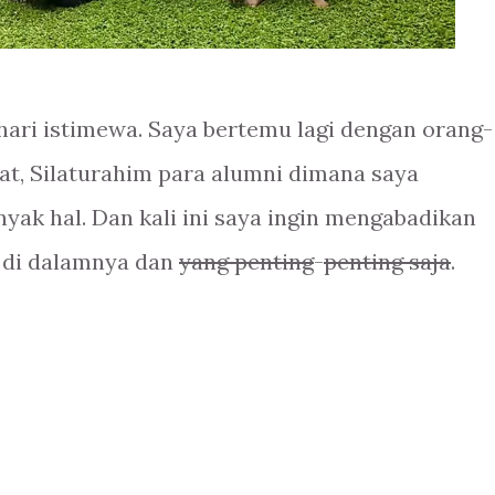
hari istimewa. Saya bertemu lagi dengan orang-
pat, Silaturahim para alumni dimana saya
yak hal. Dan kali ini saya ingin mengabadikan
i di dalamnya dan
yang penting
-
penting saja
.