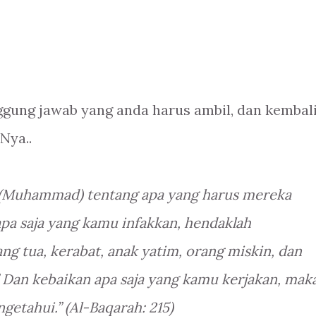
ggung jawab yang anda harus ambil, dan kembal
Nya..
(Muhammad) tentang apa yang harus mereka
apa saja yang kamu infakkan, hendaklah
g tua, kerabat, anak yatim, orang miskin, dan
” Dan kebaikan apa saja yang kamu kerjakan, mak
etahui.” (Al-Baqarah: 215)