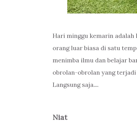
Hari minggu kemarin adalah 
orang luar biasa di satu tem
menimba ilmu dan belajar ban
obrolan-obrolan yang terjad
Langsung saja....
Niat