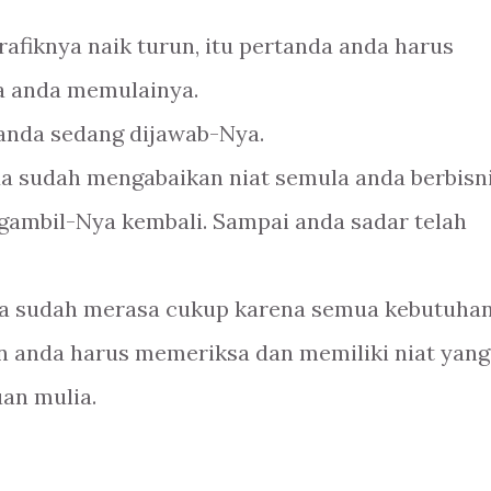
rafiknya naik turun, itu pertanda anda harus
ka anda memulainya.
t anda sedang dijawab-Nya.
da sudah mengabaikan niat semula anda berbisn
ngambil-Nya kembali. Sampai anda sadar telah
nda sudah merasa cukup karena semua kebutuha
an anda harus memeriksa dan memiliki niat yang
uan mulia.