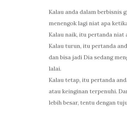
Kalau anda dalam berbisnis g
menengok lagi niat apa keti
Kalau naik, itu pertanda nia
Kalau turun, itu pertanda an
dan bisa jadi Dia sedang me
lalai.
Kalau tetap, itu pertanda a
atau keinginan terpenuhi. D
lebih besar, tentu dengan tuj