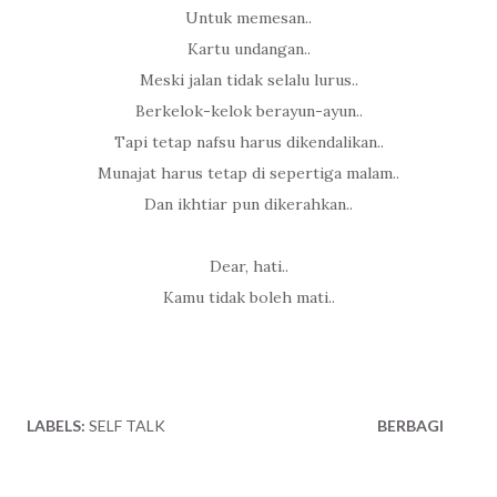
Untuk memesan..
Kartu undangan..
Meski jalan tidak selalu lurus..
Berkelok-kelok berayun-ayun..
Tapi tetap nafsu harus dikendalikan..
Munajat harus tetap di sepertiga malam..
Dan ikhtiar pun dikerahkan..
Dear, hati..
Kamu tidak boleh mati..
LABELS:
SELF TALK
BERBAGI