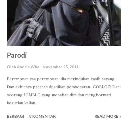
Parodi
Oleh
Andrie Whe
November 25, 2011
Perempuan yaa perempuan, dia merindukan kasih sayang..
Dan akhirnya pacaran dijadikan pembenaran.. GOBLOK! Dari
seorang JOMBLO yang menahan diri dan menghormati
kesucian kalian..
BERBAGI
8 KOMENTAR
READ MORE »