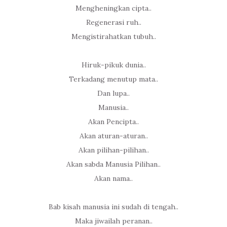
Mengheningkan cipta..
Regenerasi ruh..
Mengistirahatkan tubuh..
Hiruk-pikuk dunia..
Terkadang menutup mata..
Dan lupa..
Manusia..
Akan Pencipta..
Akan aturan-aturan..
Akan pilihan-pilihan..
Akan sabda Manusia Pilihan..
Akan nama..
Bab kisah manusia ini sudah di tengah..
Maka jiwailah peranan..