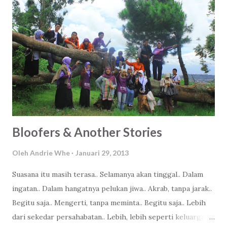
Bloofers & Another Stories
Oleh
Andrie Whe
Januari 29, 2013
Suasana itu masih terasa.. Selamanya akan tinggal.. Dalam
ingatan.. Dalam hangatnya pelukan jiwa.. Akrab, tanpa jarak..
Begitu saja.. Mengerti, tanpa meminta.. Begitu saja.. Lebih
dari sekedar persahabatan.. Lebih, lebih seperti keluarga...