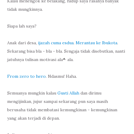
Kalau menengok ke belakang, hidup saya rasanya banyak
tidak mungkinnya.
Siapa lah saya?
Anak dari desa,
ijazah cuma esdua
.
Merantau ke Ibukota
.
Sekarang bisa bla - bla - bla. Sengaja tidak disebutkan, nanti
jatuhnya tulisan motivasi ala - ala.
From zero to hero
. Ndasmu! Haha.
Semuanya mungkin kalau
Gusti Allah
dan dirimu
mengijinkan, jujur sampai sekarang pun saya masih
berusaha tidak membatasi kemungkinan - kemungkinan
yang akan terjadi di depan.