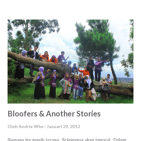
Bloofers & Another Stories
Oleh
Andrie Whe
Januari 29, 2013
Suasana itu masih terasa.. Selamanya akan tinggal.. Dalam